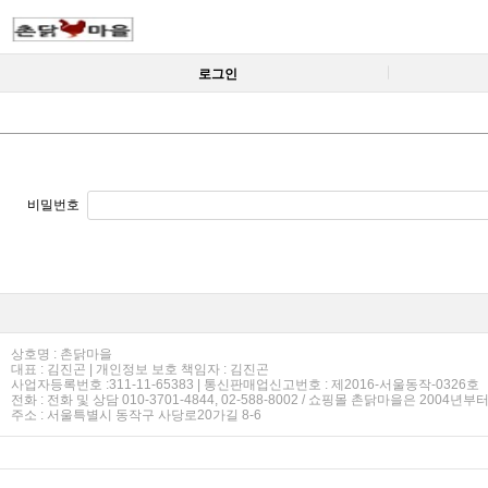
로그인
비밀번호
상호명 : 촌닭마을
대표 : 김진곤 | 개인정보 보호 책임자 : 김진곤
사업자등록번호 :311-11-65383 | 통신판매업신고번호 : 제2016-서울동작-0326호
전화 : 전화 및 상담 010-3701-4844, 02-588-8002 / 쇼핑몰 촌닭마을은 2004년
주소 : 서울특별시 동작구 사당로20가길 8-6