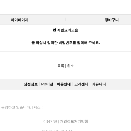
마이페이지
장바구니
계란요리모음
글 작성시 입력한 비밀번호를 입력해 주세요.
목록
|
취소
상점정보
PC버젼
이용안내
고객센터
커뮤니티
부터 운영하고 있습니다. | 팩스 :
이용약관
|
개인정보처리방침